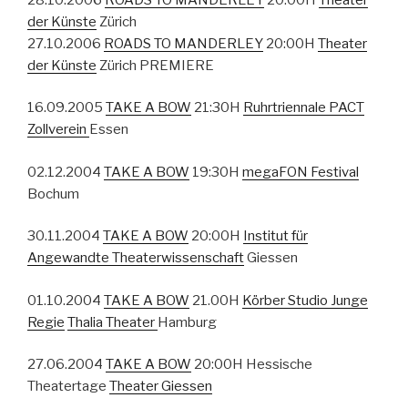
der Künste
Zürich
27.10.2006
ROADS TO MANDERLEY
20:00H
Theater
der Künste
Zürich PREMIERE
16.09.2005
TAKE A BOW
21:30H
Ruhrtriennale
PACT
Zollverein
Essen
02.12.2004
TAKE A BOW
19:30H
megaFON Festival
Bochum
30.11.2004
TAKE A BOW
20:00H
Institut für
Angewandte Theaterwissenschaft
Giessen
01.10.2004
TAKE A BOW
21.00H
Körber Studio Junge
Regie
Thalia Theater
Hamburg
27.06.2004
TAKE A BOW
20:00H Hessische
Theatertage
Theater Giessen