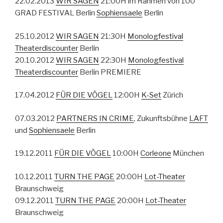
22.02.2013
WIR SAGEN
21:00H im Rahmen von 100
GRAD FESTIVAL Berlin
Sophiensaele
Berlin
25.10.2012
WIR SAGEN
21:30H
Monologfestival
Theaterdiscounter
Berlin
20.10.2012
WIR SAGEN
22:30H
Monologfestival
Theaterdiscounter
Berlin PREMIERE
17.04.2012
FÜR DIE VÖGEL
12:00H
K-Set
Zürich
07.03.2012
PARTNERS IN CRIME
, Zukunftsbühne
LAFT
und
Sophiensaele
Berlin
19.12.2011
FÜR DIE VÖGEL
10:00H
Corleone
München
10.12.2011
TURN THE PAGE
20:00H
Lot-Theater
Braunschweig
09.12.2011
TURN THE PAGE
20:00H
Lot-Theater
Braunschweig