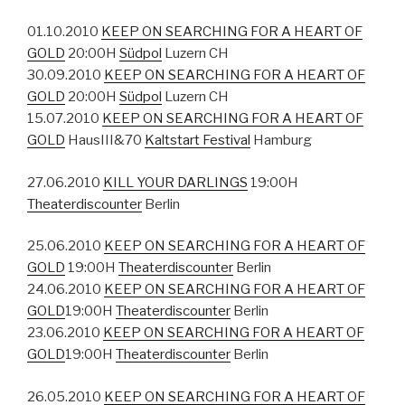
01.10.2010
KEEP ON SEARCHING FOR A HEART OF
GOLD
20:00H
Südpol
Luzern CH
30.09.2010
KEEP ON SEARCHING FOR A HEART OF
GOLD
20:00H
Südpol
Luzern CH
15.07.2010
KEEP ON SEARCHING FOR A HEART OF
GOLD
HausIII&70
Kaltstart Festival
Hamburg
27.06.2010
KILL YOUR DARLINGS
19:00H
Theaterdiscounter
Berlin
25.06.2010
KEEP ON SEARCHING FOR A HEART OF
GOLD
19:00H
Theaterdiscounter
Berlin
24.06.2010
KEEP ON SEARCHING FOR A HEART OF
GOLD
19:00H
Theaterdiscounter
Berlin
23.06.2010
KEEP ON SEARCHING FOR A HEART OF
GOLD
19:00H
Theaterdiscounter
Berlin
26.05.2010
KEEP ON SEARCHING FOR A HEART OF