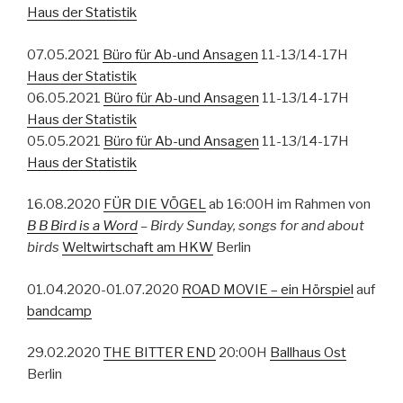
Haus der Statistik
07.05.2021
Büro für Ab-und Ansagen
11-13/14-17H
Haus der Statistik
06.05.2021
Büro für Ab-und Ansagen
11-13/14-17H
Haus der Statistik
05.05.2021
Büro für Ab-und Ansagen
11-13/14-17H
Haus der Statistik
16.08.2020
FÜR DIE VÖGEL
ab 16:00H im Rahmen von
B B Bird is a Word
– Birdy Sunday, songs for and about
birds
Weltwirtschaft am HKW
Berlin
01.04.2020-01.07.2020
ROAD MOVIE – ein Hörspiel
auf
bandcamp
29.02.2020
THE BITTER END
20:00H
Ballhaus Ost
Berlin