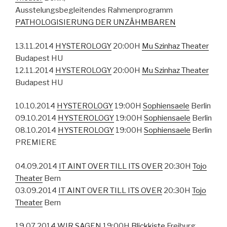
Ausstelungsbegleitendes Rahmenprogramm
PATHOLOGISIERUNG DER UNZÄHMBAREN
13.11.2014
HYSTEROLOGY
20:00H
Mu Szinhaz Theater
Budapest HU
12.11.2014
HYSTEROLOGY
20:00H
Mu Szinhaz Theater
Budapest HU
10.10.2014
HYSTEROLOGY
19:00H
Sophiensaele
Berlin
09.10.2014
HYSTEROLOGY
19:00H
Sophiensaele
Berlin
08.10.2014
HYSTEROLOGY
19:00H
Sophiensaele
Berlin
PREMIERE
04.09.2014
IT AINT OVER TILL ITS OVER
20:30H
Tojo
Theater
Bern
03.09.2014
IT AINT OVER TILL ITS OVER
20:30H
Tojo
Theater
Bern
19.07.2014
WIR SAGEN
19:00H
Blickkiste
Freiburg