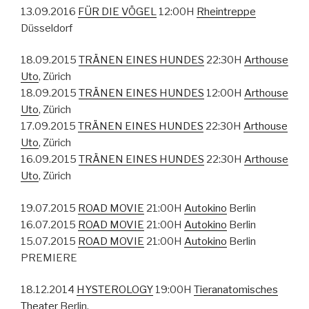
13.09.2016
FÜR DIE VÖGEL
12:00H
Rheintreppe
Düsseldorf
18.09.2015
TRÄNEN EINES HUNDES
22:30H
Arthouse
Uto
, Zürich
18.09.2015
TRÄNEN EINES HUNDES
12:00H
Arthouse
Uto
, Zürich
17.09.2015
TRÄNEN EINES HUNDES
22:30H
Arthouse
Uto
, Zürich
16.09.2015
TRÄNEN EINES HUNDES
22:30H
Arthouse
Uto
, Zürich
19.07.2015
ROAD MOVIE
21:00H
Autokino
Berlin
16.07.2015
ROAD MOVIE
21:00H
Autokino
Berlin
15.07.2015
ROAD MOVIE
21:00H
Autokino
Berlin
PREMIERE
18.12.2014
HYSTEROLOGY
19:00H
Tieranatomisches
Theater
Berlin,