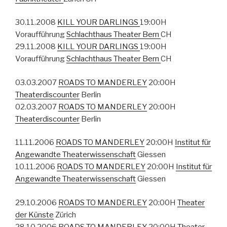
30.11.2008
KILL YOUR DARLINGS
19:00H
Voraufführung
Schlachthaus Theater Bern
CH
29.11.2008
KILL YOUR DARLINGS
19:00H
Voraufführung
Schlachthaus Theater Bern
CH
03.03.2007
ROADS TO MANDERLEY
20:00H
Theaterdiscounter
Berlin
02.03.2007
ROADS TO MANDERLEY
20:00H
Theaterdiscounter
Berlin
11.11.2006
ROADS TO MANDERLEY
20:00H
Institut für
Angewandte Theaterwissenschaft
Giessen
10.11.2006
ROADS TO MANDERLEY
20:00H
Institut für
Angewandte Theaterwissenschaft
Giessen
29.10.2006
ROADS TO MANDERLEY
20:00H
Theater
der Künste
Zürich
28.10.2006
ROADS TO MANDERLEY
20:00H
Theater