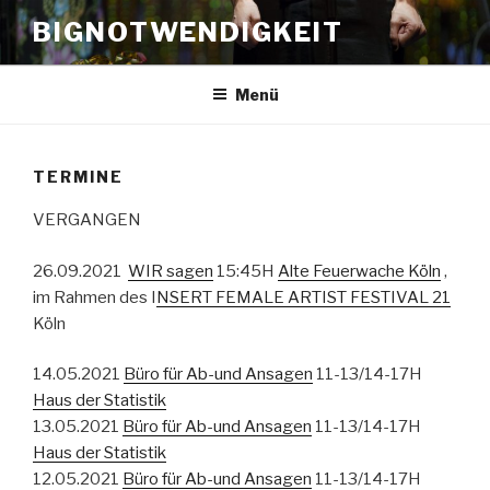
Zum
BIGNOTWENDIGKEIT
Inhalt
springen
Menü
TERMINE
VERGANGEN
26.09.2021
WIR sagen
15:45H
Alte Feuerwache Köln
,
im Rahmen des I
NSERT FEMALE ARTIST FESTIVAL 21
Köln
14.05.2021
Büro für Ab-und Ansagen
11-13/14-17H
Haus der Statistik
13.05.2021
Büro für Ab-und Ansagen
11-13/14-17H
Haus der Statistik
12.05.2021
Büro für Ab-und Ansagen
11-13/14-17H