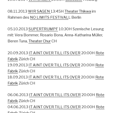
08.11.2013
WIR SAGEN
13:45H
Theater Thikwa
im
Rahmen des
NO LIMITS FESTIVAL
L Berlin
05.10.2013
SUPERTRUMPF
10:30H Szenische Lesung
mit: Vera Bommer, Rosario Bona, Anna-Katharina Müller,
Beren Tuna,
Theater Chur
CH
20.09.2013
IT AINT OVER TILL ITS OVER
20:00H
Rote
Fabrik
Zürich CH
19.09.2013
IT AINT OVER TILL ITS OVER
20:00H
Rote
Fabrik
Zürich CH
18.09.2013
IT AINT OVER TILL ITS OVER
20:00H
Rote
Fabrik
Zürich CH
06.06.2013
IT AINT OVER TILL ITS OVER
20:00H
Rote
Fabrik
Zürich CH
04.06.2013
IT AINT OVER TILL ITS OVER
20:00H
Rote