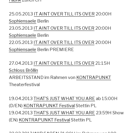
Fabrik
Zürich CH
25.05.2013
IT AINT OVER TILL ITS OVER
20:00H
Sophiensaele
Berlin
23.05.2013
IT AINT OVER TILL ITS OVER
20:00H
Sophiensaele
Berlin
22.05.2013
IT AINT OVER TILL ITS OVER
20:00H
Sophiensaele
Berlin PREMIERE
27.04.2013
IT AINT OVER TILL ITS OVER
21:15H
Schloss Bröllin
ARBEITSSTAND im Rahmen von
KONTRAPUNKT
Theaterfestival
19.04.2013
THAT’S JUST WHAT YOU ARE
ab 15:00H
(D/EN)
KONTRAPUNKT Festival
Stettin PL
19.04.2013
THAT’S JUST WHAT YOU ARE
23:59H Show
(EN)
KONTRAPUNKT Festival
Stettin PL