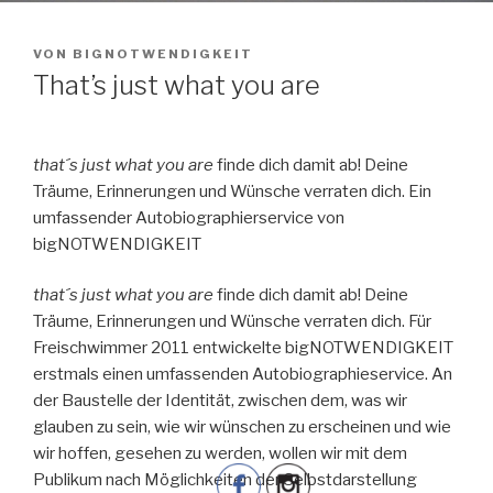
VERÖFFENTLICHT
VON
BIGNOTWENDIGKEIT
AM
That’s just what you are
that´s just what you are
finde dich damit ab! Deine
Träume, Erinnerungen und Wünsche verraten dich. Ein
umfassender Autobiographierservice von
bigNOTWENDIGKEIT
that´s just what you are
finde dich damit ab! Deine
Träume, Erinnerungen und Wünsche verraten dich. Für
Freischwimmer 2011 entwickelte bigNOTWENDIGKEIT
erstmals einen umfassenden Autobiographieservice. An
der Baustelle der Identität, zwischen dem, was wir
glauben zu sein, wie wir wünschen zu erscheinen und wie
wir hoffen, gesehen zu werden, wollen wir mit dem
Publikum nach Möglichkeiten der Selbstdarstellung