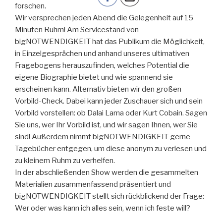
forschen.
Wir versprechen jeden Abend die Gelegenheit auf 15
Minuten Ruhm! Am Servicestand von
bigNOTWENDIGKEIT hat das Publikum die Möglichkeit,
in Einzelgesprächen und anhand unseres ultimativen
Fragebogens herauszufinden, welches Potential die
eigene Biographie bietet und wie spannend sie
erscheinen kann. Alternativ bieten wir den großen
Vorbild-Check. Dabei kann jeder Zuschauer sich und sein
Vorbild vorstellen: ob Dalai Lama oder Kurt Cobain. Sagen
Sie uns, wer Ihr Vorbild ist, und wir sagen Ihnen, wer Sie
sind! Außerdem nimmt bigNOTWENDIGKEIT gerne
Tagebücher entgegen, um diese anonym zu verlesen und
zu kleinem Ruhm zu verhelfen.
In der abschließenden Show werden die gesammelten
Materialien zusammenfassend präsentiert und
bigNOTWENDIGKEIT stellt sich rückblickend der Frage:
Wer oder was kann ich alles sein, wenn ich feste will?