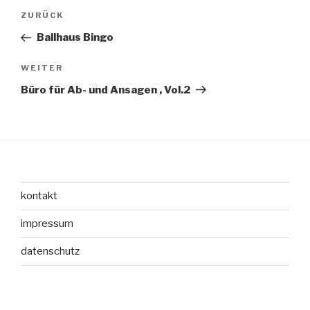
Beitragsnavigation
Vorheriger
ZURÜCK
Beitrag
Ballhaus Bingo
Nächster
WEITER
Beitrag
Büro für Ab- und Ansagen , Vol.2
kontakt
impressum
datenschutz