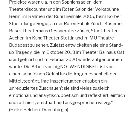
Projekte waren u.a. in den Sophiensaelen, dem
Theaterdiscounter und im Roten Salon der Volksbühne
Berlin, im Rahmen der RuhrTriennale 2005, beim Körber
Studio Junge Regie, an der Roten Fabrik Zürich, Kaserne
Basel, Theaterhaus Gessnerallee Zürich, Stadttheater
Aachen, im Kana Theater Stettin und im MU Theatre
Budapest zu sehen. Zuletzt entwickelten sie eine Stand-
up Tragedy, die im Oktober 2018 im Theater Ballhaus Ost
uraufgeführt und im Februar 2020 wiederaufgenommen
wurde. Die Arbeit von bigNOTWENDIGKEIT ist von
einem sehr feinen Gefühl für die Angemessenheit der
Mittel geprägt. Ihre Inszenierungen erlauben ein
‚unreduziertes Zuschauen’: sie sind vieles zugleich:
emotional und analytisch, poetisch und reflektiert, einfach
und raffiniert, ernsthaft und ausgesprochen witzig.“
(Heike Pelchen, Dramaturgin)