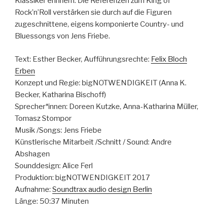
Klassiker erinnern. Die Referenzen zum King of
Rock’n’Roll verstärken sie durch auf die Figuren
zugeschnittene, eigens komponierte Country- und
Bluessongs von Jens Friebe.
Text: Esther Becker, Aufführungsrechte:
Felix Bloch
Erben
Konzept und Regie: bigNOTWENDIGKEIT (Anna K.
Becker, Katharina Bischoff)
Sprecher*innen: Doreen Kutzke, Anna-Katharina Müller,
Tomasz Stompor
Musik /Songs: Jens Friebe
Künstlerische Mitarbeit /Schnitt / Sound: Andre
Abshagen
Sounddesign: Alice Ferl
Produktion: bigNOTWENDIGKEIT 2017
Aufnahme:
Soundtrax audio design Berlin
Länge: 50:37 Minuten