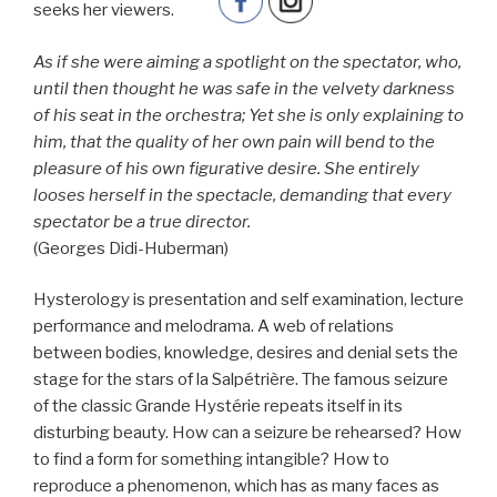
seeks her viewers.
As if she were aiming a spotlight on the spectator, who,
until then thought he was safe in the velvety darkness
of his seat in the orchestra; Yet she is only explaining to
him, that the quality of her own pain will bend to the
pleasure of his own figurative desire. She entirely
looses herself in the spectacle, demanding that every
spectator be a true director.
(Georges Didi-Huberman)
Hysterology is presentation and self examination, lecture
performance and melodrama. A web of relations
between bodies, knowledge, desires and denial sets the
stage for the stars of la Salpétrière. The famous seizure
of the classic Grande Hystérie repeats itself in its
disturbing beauty. How can a seizure be rehearsed? How
to find a form for something intangible? How to
reproduce a phenomenon, which has as many faces as