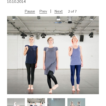
10.10.2014
Pause
Prev
|
Next
2 of 7