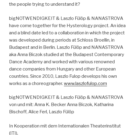
the people trying to understand it?
bigNOTWENDIGKEIT & Laszlo Fülöp & NANASTROVA
have come together for the Hysterology project. An idea
and a blind date led to a collaboration in which the project
was developed during periods at Schloss Broellin, in
Budapest and in Berlin. Laszlo Fülöp and NANASTROVA
aka Anna Biczok studied at the Budapest Contemporary
Dance Academy and worked with various renowned
dance companies from Hungary and other European
countries. Since 2010, Laszlo Fulop develops his own
works as a choreographer.
www.laszlofulop.com
bigNOTWENDIGKEIT & Laszlo Fülöp & NANASTROVA
von und mit: Anna K. Becker Anna Biczok, Katharina
Bischoff, Alice Ferl, Laszlo Fülöp
In Kooperation mit dem Internationalen Theaterinstitut
(ITI),