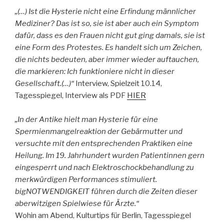
„(…) Ist die Hysterie nicht eine Erfindung männlicher
Mediziner? Das ist so, sie ist aber auch ein Symptom
dafür, dass es den Frauen nicht gut ging damals, sie ist
eine Form des Protestes. Es handelt sich um Zeichen,
die nichts bedeuten, aber immer wieder auftauchen,
die markieren: Ich funktioniere nicht in dieser
Gesellschaft.(…)“
Interview, Spielzeit 10.14,
Tagesspiegel, Interview als PDF
HIER
„In der Antike hielt man Hysterie für eine
Spermienmangelreaktion der Gebärmutter und
versuchte mit den entsprechenden Praktiken eine
Heilung. Im 19. Jahrhundert wurden Patientinnen gern
eingesperrt und nach Elektroschockbehandlung zu
merkwürdigen Performances stimuliert.
bigNOTWENDIGKEIT führen durch die Zeiten dieser
aberwitzigen Spielwiese für Ärzte.“
Wohin am Abend, Kulturtips für Berlin, Tagesspiegel