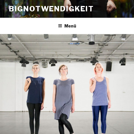
Zum
BIGNOTWENDIGKEIT
Inhalt
springen
Menü